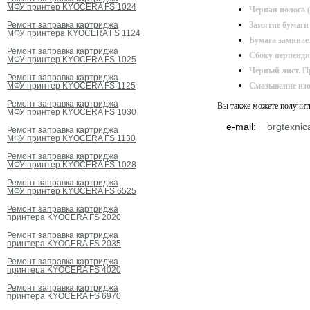
МФУ принтер KYOCERA FS 1024
Черная полоса (
Ремонт заправка картриджа
Замятие бумаги 
МФУ принтера KYOCERA FS 1124
Бумага замина
Ремонт заправка картриджа
Сбоку перпенд
МФУ принтер KYOCERA FS 1025
Черный лист. П
Ремонт заправка картриджа
МФУ принтер KYOCERA FS 1125
Смазывание из
Ремонт заправка картриджа
Вы также можете получить 
МФУ принтер KYOCERA FS 1030
e-mail:
orgtexnic
Ремонт заправка картриджа
МФУ принтер KYOCERA FS 1130
Ремонт заправка картриджа
МФУ принтер KYOCERA FS 1028
Ремонт заправка картриджа
МФУ принтер KYOCERA FS 6525
Ремонт заправка картриджа
принтера KYOCERA FS 2020
Ремонт заправка картриджа
принтера KYOCERA FS 2035
Ремонт заправка картриджа
принтера KYOCERA FS 4020
Ремонт заправка картриджа
принтера KYOCERA FS 6970