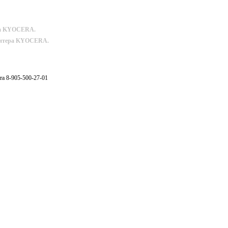
ера KYOCERA.
ринтера KYOCERA.
та 8-905-500-27-01